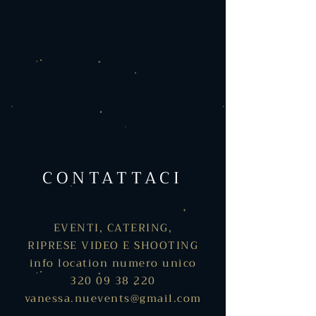
CONTATTACI
EVENTI, CATERING,
RIPRESE VIDEO E SHOOTING
info location numero unico
320 09 38 220
vanessa.nuevents@gmail.com