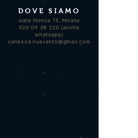
DOVE SIAMO
viale Monza 75, Milano
320 09 38 220 (anche
whatsapp)
vanessa.nuevents@gmail.com